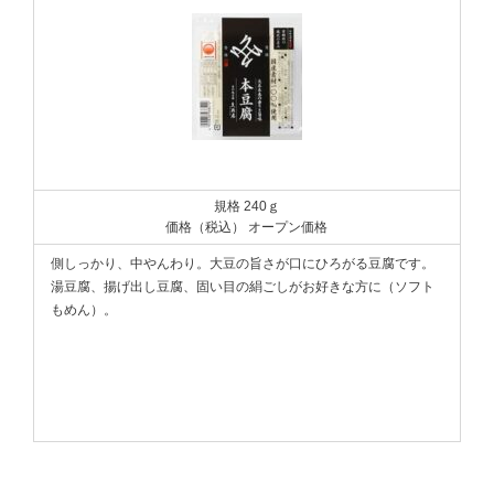
規格 240ｇ
価格（税込） オープン価格
側しっかり、中やんわり。大豆の旨さが口にひろがる豆腐です。
湯豆腐、揚げ出し豆腐、固い目の絹ごしがお好きな方に（ソフト
もめん）。