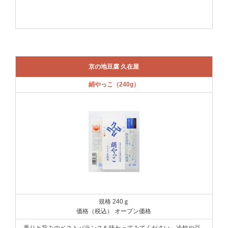
京の地豆腐 久在屋
絹やっこ（240g）
規格 240ｇ
価格（税込） オープン価格
香りと旨みのベストバランスを味わってみてください。冷奴や豆