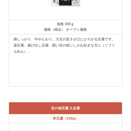
規格 380ｇ
価格（税込） オープン価格
側しっかり、中やんわり。大豆の旨さが口にひろがる豆腐です。
湯豆腐、揚げ出し豆腐、固い目の絹ごしがお好きな方に（ソフト
もめん）。
京の地豆腐 久在屋
本豆腐（240g）