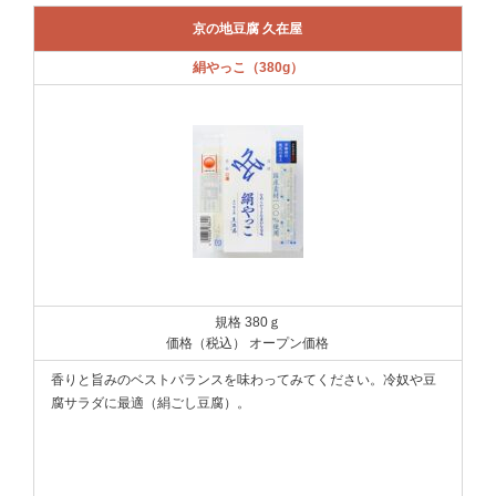
京の地豆腐 久在屋
絹やっこ（380g）
規格 380ｇ
価格（税込） オープン価格
香りと旨みのベストバランスを味わってみてください。冷奴や豆
腐サラダに最適（絹ごし豆腐）。